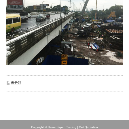
未分類
Copyright ©
Kouei Japan Trading | Get Quotation