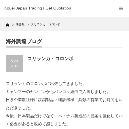
Kouei Japan Trading | Get Quotation
Home
未分類
スリランカ・コロンボ
海外調達ブログ
スリランカ・コロンボ
5.20
2018
スリランカのコロンボに出張してきました。
ミャンマーのヤンゴンからバンコク経由で入国しました。
日系企業数社様に鉄鋼製品・建設機械工具類の営業でお時間をい
ただきました。
今後、日本製品だけでなく、ベトナム製造品の提案を強化してい
く必要があると改めて感じました。