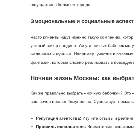
ощущается в большом городе.
Эмоциональные и социальные аспек
Часто клиенты ищут именно такую компанию, кото
уютный вечер наедине. Услуги ночных бабочек могу
желанным и нужным. Например, участие в ролевых 
фантазии, которые сложно реализовать в повседне
Ночная жизнь Москвы: как выбра
Как же правильно выбрать «ночную бабочку»? Это —
ваш вечер прошел безупречно. Существует нескольк
Репутация агентства:
Изучите отзывы и рейтинги
Профиль исполнителя:
Внимательно ознакомьт