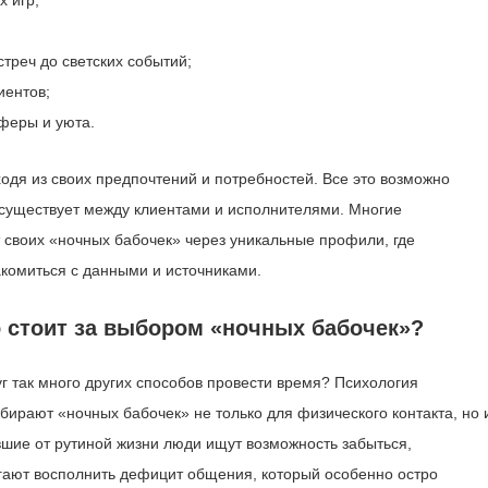
 игр;
треч до светских событий;
иентов;
феры и уюта.
одя из своих предпочтений и потребностей. Все это возможно
 существует между клиентами и исполнителями. Многие
своих «ночных бабочек» через уникальные профили, где
комиться с данными и источниками.
о стоит за выбором «ночных бабочек»?
уг так много других способов провести время? Психология
бирают «ночных бабочек» не только для физического контакта, но 
шие от рутиной жизни люди ищут возможность забыться,
гают восполнить дефицит общения, который особенно остро