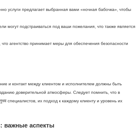
нно услуги предлагает выбранная вами «ночная бабочка», чтобы
ли могут подстраиваться под ваши пожелания, что также является
 что агентство принимает меры для обеспечения безопасности
ние и контакт между клиентом и исполнителем должны быть
зданию доверительной атмосферы. Следует помнить, что в
भव специалистов, их подход к каждому клиенту и уровень их
ь: важные аспекты