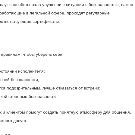
услуг способствовала улучшению ситуации с безопасностью, важно
 работающие в легальной сфере, проходят регулярные
соответствующие сертификаты.
 правилам, чтобы уберечь себя:
остоянии исполнителя;
воей безопасности;
ся подозрительным, лучше отказаться от встречи;
окой степенью безопасности.
ак и клиентом помогут создать приятную атмосферу для общения,
много досуга.