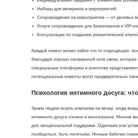
Индивидуальные свидания с элементами ролевых
Наборы для вечеринок и мероприятий;
Сопровождение на мероприятия — от деловых вс
Услуги сопровождения для бизнесменов и VIP-кл
Консультации по созданию романтической атмос
Каждый клиент может найти что-то подходящее, исх
благодаря хорошо налаженной сети связи, которая
специальные платформы и агентства представляют 
потенциальные клиенты могут предварительно озна
Психология интимного досуга: чт
Зачем людям искать компании на вечер, когда вокр
интимного досуга сложна и многогранна. Многие вы
для эмоциональной поддержки. Одинокие или устав
пообщаться, быть понятыми. Ночные бабочки помо