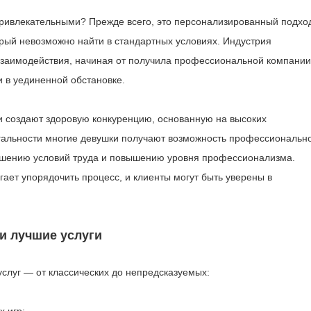
привлекательными? Прежде всего, это персонализированный подхо
орый невозможно найти в стандартных условиях. Индустрия
взаимодействия, начиная от получилa профессиональной компании
 в уединенной обстановке.
и создают здоровую конкуренцию, основанную на высоких
легальности многие девушки получают возможность профессиональн
учшению условий труда и повышению уровня профессионализма.
ает упорядочить процесс, и клиенты могут быть уверены в
и лучшие услуги
слуг — от классических до непредсказуемых: