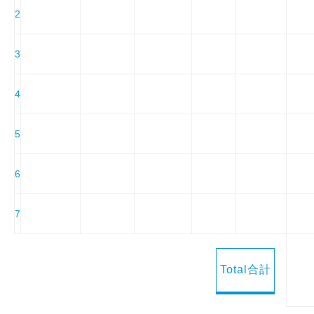
2
3
4
5
6
7