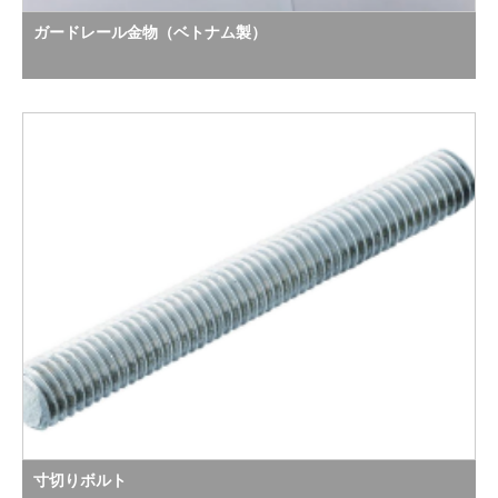
ガードレール金物（ベトナム製）
寸切りボルト