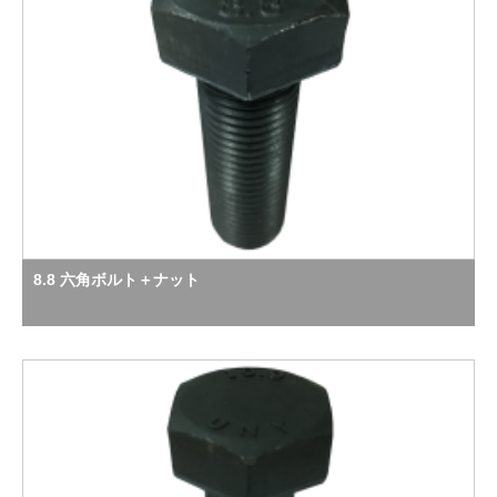
8.8 六角ボルト＋ナット