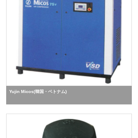
Yujin Micos(韓国・ベトナム)