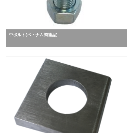
中ボルト(ベトナム調達品)