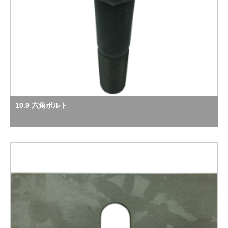
10.9 六角ボルト