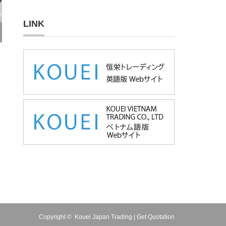
LINK
Copyright ©
Kouei Japan Trading | Get Quotation