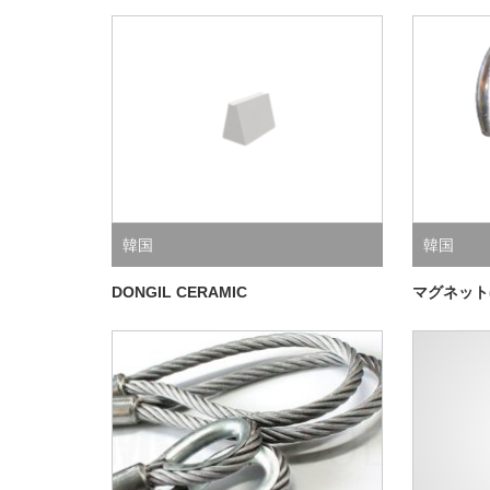
韓国
韓国
DONGIL CERAMIC
マグネット