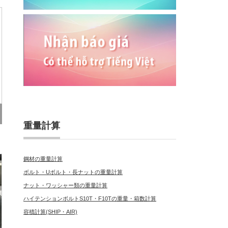
重量計算
鋼材の重量計算
ボルト・Uボルト・長ナットの重量計算
ナット・ワッシャー類の重量計算
ハイテンションボルトS10T・F10Tの重量・箱数計算
容積計算(SHIP・AIR)