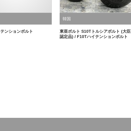
韓国
ハイテンションボルト
東亜ボルト S10Tトルシアボルト (大臣
認定品) / F10Tハイテンションボルト